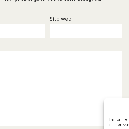
Sito web
Per fornire 
memorizzare