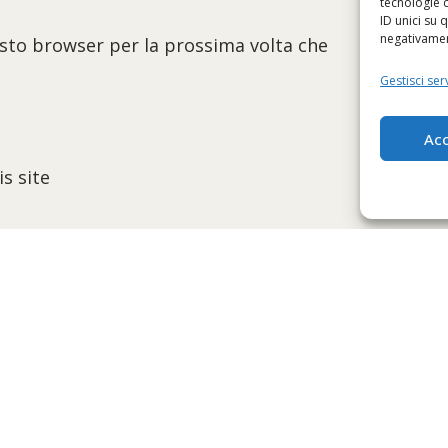
tecnologie 
ID unici su 
negativament
esto browser per la prossima volta che
Gestisci serv
Acc
s site